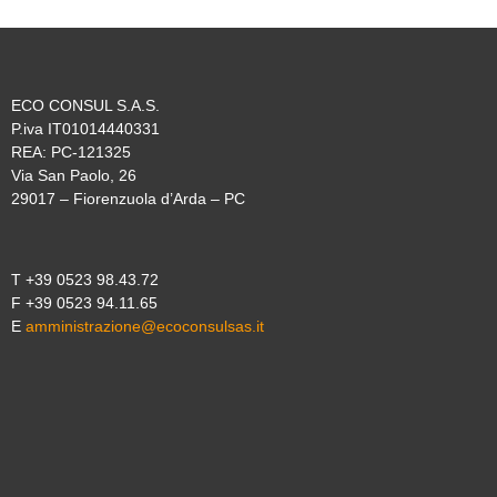
ECO CONSUL S.A.S.
P.iva IT01014440331
REA: PC-121325
Via San Paolo, 26
29017 – Fiorenzuola d’Arda – PC
T +39 0523 98.43.72
F +39 0523 94.11.65
E
amministrazione@ecoconsulsas.it