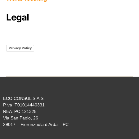
Legal
Privacy Policy
ECO CONSUL S.A.S.
P.iva IT01014440331
REA: PC-121325
Via San Paolo, 26
29017 – Fiorenzuola d’Arda – PC