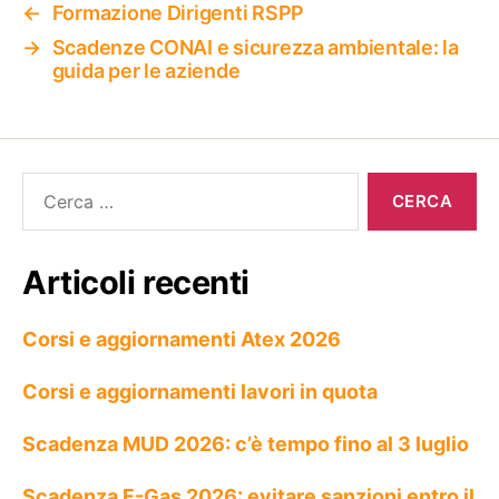
←
Formazione Dirigenti RSPP
→
Scadenze CONAI e sicurezza ambientale: la
guida per le aziende
Articoli recenti
Corsi e aggiornamenti Atex 2026
Corsi e aggiornamenti lavori in quota
Scadenza MUD 2026: c’è tempo fino al 3 luglio
Scadenza F-Gas 2026: evitare sanzioni entro il