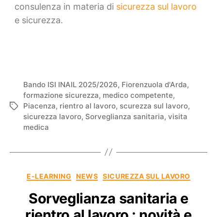
consulenza in materia di
sicurezza sul lavoro
e sicurezza.
Bando ISI INAIL 2025/2026
,
Fiorenzuola d'Arda
,
formazione sicurezza
,
medico competente
,
Piacenza
,
rientro al lavoro
,
scurezza sul lavoro
,
sicurezza lavoro
,
Sorveglianza sanitaria
,
visita
medica
E-LEARNING
NEWS
SICUREZZA SUL LAVORO
Sorveglianza sanitaria e
rientro al lavoro : novità e