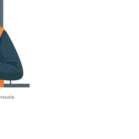
enzuola