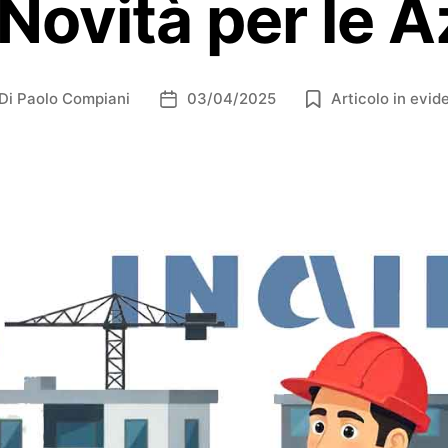
Novità per le 
Di
Paolo Compiani
03/04/2025
Articolo in evid