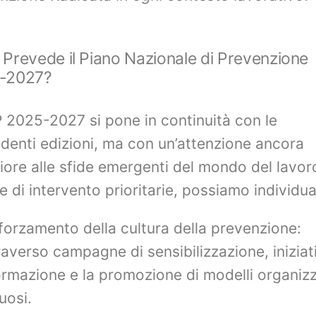
Prevede il Piano Nazionale di Prevenzione
-2027?
P 2025-2027 si pone in continuità con le
denti edizioni, ma con un’attenzione ancora
ore alle sfide emergenti del mondo del lavor
ee di intervento prioritarie, possiamo individua
forzamento della cultura della prevenzione:
raverso campagne di sensibilizzazione, iniziat
ormazione e la promozione di modelli organizz
uosi.