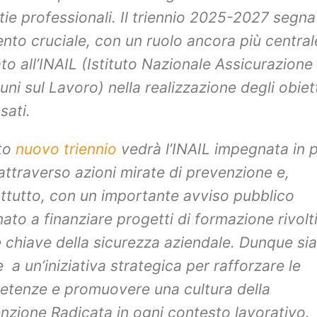
tie professionali. Il triennio 2025-2027 segna
to cruciale, con un ruolo ancora più central
ato all’INAIL (Istituto Nazionale Assicurazione
uni sul Lavoro) nella realizzazione degli obiett
sati.
to
nuovo triennio
vedrà l’INAIL impegnata in 
 attraverso azioni mirate di prevenzione e,
ttutto, con un importante avviso pubblico
nato a finanziare progetti di formazione rivolti
e chiave della sicurezza aziendale. Dunque si
e a un’iniziativa strategica per rafforzare le
tenze e promuovere una cultura della
nzione Radicata in ogni contesto lavorativo.