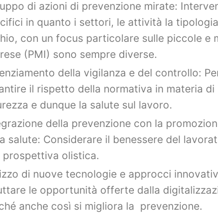
luppo di azioni di prevenzione mirate: Interven
ifici in quanto i settori, le attività la tipologia
chio, con un focus particolare sulle piccole e
rese (PMI) sono sempre diverse.
enziamento della vigilanza e del controllo: Pe
antire il rispetto della normativa in materia di
urezza e dunque la salute sul lavoro.
egrazione della prevenzione con la promozio
la salute: Considerare il benessere del lavorat
 prospettiva olistica.
lizzo di nuove tecnologie e approcci innovativ
uttare le opportunità offerte dalla digitalizza
ché anche così si migliora la prevenzione.