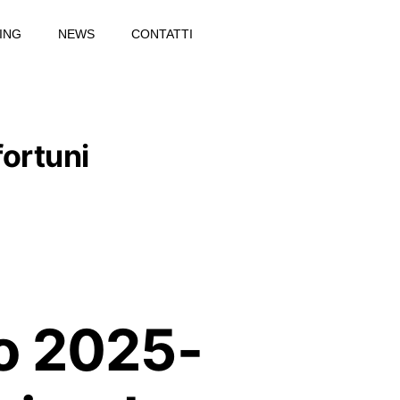
ING
NEWS
CONTATTI
ortuni
ro 2025-