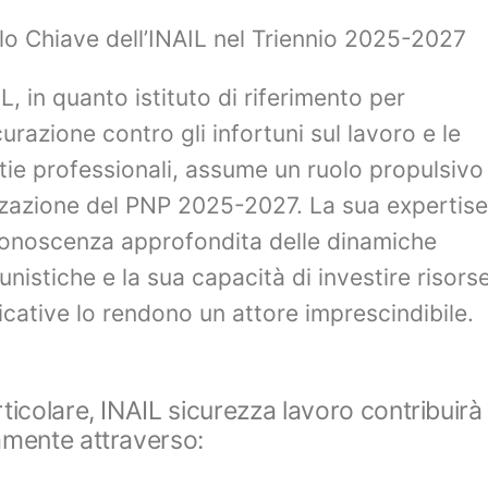
olo Chiave dell’INAIL nel Triennio 2025-2027
L, in quanto istituto di riferimento per
curazione contro gli infortuni sul lavoro e le
tie professionali, assume un ruolo propulsivo 
zzazione del PNP 2025-2027. La sua expertise,
onoscenza approfondita delle dinamiche
tunistiche e la sua capacità di investire risors
ficative lo rendono un attore imprescindibile.
rticolare, INAIL sicurezza lavoro contribuirà
amente attraverso: