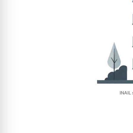
INAIL 