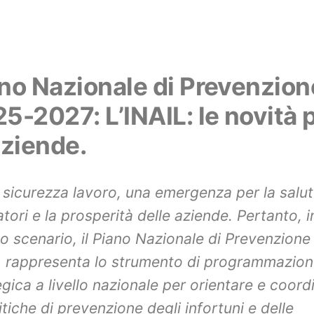
no Nazionale di Prevenzion
5-2027: L’INAIL: le novità 
aziende.
 sicurezza lavoro, una emergenza per la salut
atori e la prosperità delle aziende. Pertanto, i
o scenario, il Piano Nazionale di Prevenzione
 rappresenta lo strumento di programmazio
egica a livello nazionale per orientare e coord
itiche di prevenzione degli infortuni e delle