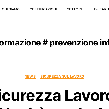
CHI SIAMO
CERTIFICAZIONI
SETTORI
E-LEARN
ormazione # prevenzione inf
NEWS
SICUREZZA SUL LAVORO
icurezza Lavo