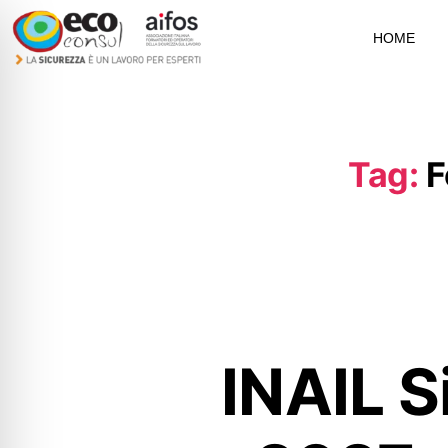
HOME
Tag:
F
INAIL S