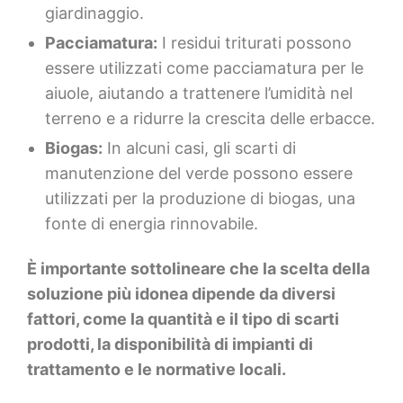
giardinaggio.
Pacciamatura:
I residui triturati possono
essere utilizzati come pacciamatura per le
aiuole, aiutando a trattenere l’umidità nel
terreno e a ridurre la crescita delle erbacce.
Biogas:
In alcuni casi, gli scarti di
manutenzione del verde possono essere
utilizzati per la produzione di biogas, una
fonte di energia rinnovabile.
È importante sottolineare che la scelta della
soluzione più idonea dipende da diversi
fattori, come la quantità e il tipo di scarti
prodotti, la disponibilità di impianti di
trattamento e le normative locali.