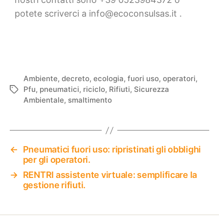
potete scriverci a info@ecoconsulsas.it .
Ambiente
,
decreto
,
ecologia
,
fuori uso
,
operatori
,
Pfu
,
pneumatici
,
riciclo
,
Rifiuti
,
Sicurezza
Ambientale
,
smaltimento
←
Pneumatici fuori uso: ripristinati gli obblighi
per gli operatori.
→
RENTRI assistente virtuale: semplificare la
gestione rifiuti.