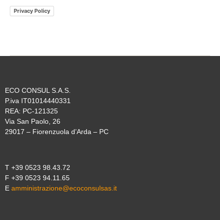
Privacy Policy
ECO CONSUL S.A.S.
P.iva IT01014440331
REA: PC-121325
Via San Paolo, 26
29017 – Fiorenzuola d’Arda – PC
T +39 0523 98.43.72
F +39 0523 94.11.65
E
amministrazione@ecoconsulsas.it