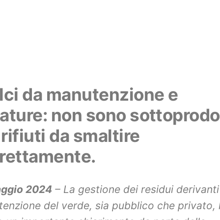
lci da manutenzione e
ature: non sono sottoprodot
rifiuti da smaltire
rettamente.
aggio 2024
– La gestione dei residui derivanti
enzione del verde, sia pubblico che privato,