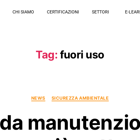
CHI SIAMO
CERTIFICAZIONI
SETTORI
E-LEAR
Tag:
fuori uso
NEWS
SICUREZZA AMBIENTALE
i da manutenzio