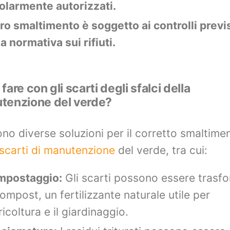
olarmente autorizzati.
loro smaltimento è soggetto ai controlli previs
la normativa sui rifiuti.
fare con gli scarti degli sfalci della
tenzione del verde?
ono diverse soluzioni per il corretto smaltime
scarti di manutenzione
del verde, tra cui:
mpostaggio:
Gli scarti possono essere trasfo
compost, un fertilizzante naturale utile per
ricoltura e il giardinaggio.