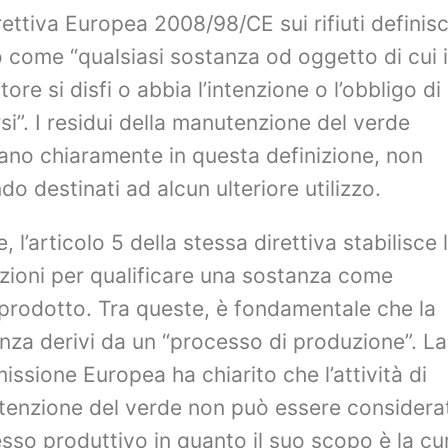
rettiva Europea 2008/98/CE sui rifiuti definis
to come “qualsiasi sostanza od oggetto di cui i
ore si disfi o abbia l’intenzione o l’obbligo di
rsi”. I residui della manutenzione del verde
rano chiaramente in questa definizione, non
do destinati ad alcun ulteriore utilizzo.
e, l’articolo 5 della stessa direttiva stabilisce 
zioni per qualificare una sostanza come
prodotto. Tra queste, è fondamentale che la
nza derivi da un “processo di produzione”. La
ssione Europea ha chiarito che l’attività di
enzione del verde non può essere considera
sso produttivo in quanto il suo scopo è la cu