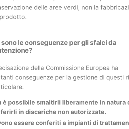
nservazione delle aree verdi, non la fabbricaz
 prodotto.
 sono le conseguenze per gli sfalci da
tenzione?
ecisazione della Commissione Europea ha
tanti conseguenze per la gestione di questi rif
ticolare:
 è possibile smaltirli liberamente in natura 
ferirli in discariche non autorizzate.
ono essere conferiti a impianti di trattame