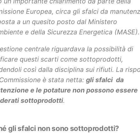
o un importante chiarimento da parte della
ssione Europea, circa gli sfalci da manutenz
sposta a un quesito posto dal Ministero
Ambiente e della Sicurezza Energetica (MASE).
estione centrale riguardava la possibilità di
ificare questi scarti come sottoprodotti,
endoli così dalla disciplina sui rifiuti. La risp
 Commissione è stata netta:
gli sfalci da
enzione e le potature non possono essere
derati sottoprodotti
.
é gli sfalci non sono sottoprodotti?