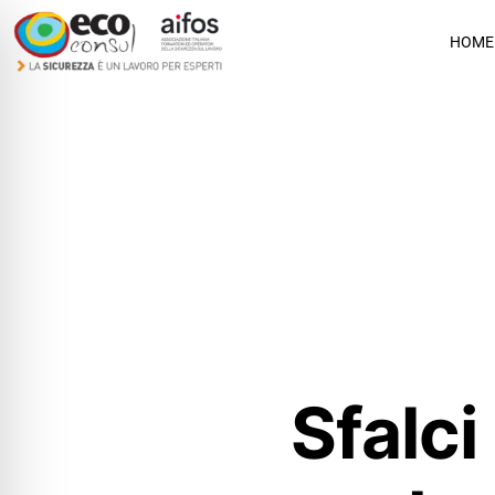
HOME
Sfalc