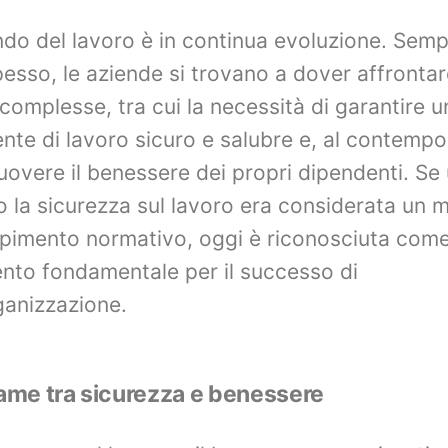
ndo del lavoro è in continua evoluzione. Sem
pesso, le aziende si trovano a dover affronta
 complesse, tra cui la necessità di garantire u
nte di lavoro sicuro e salubre e, al contempo
overe il benessere dei propri dipendenti. Se
 la sicurezza sul lavoro era considerata un 
imento normativo, oggi è riconosciuta com
nto fondamentale per il successo di
ganizzazione.
game tra sicurezza e benessere