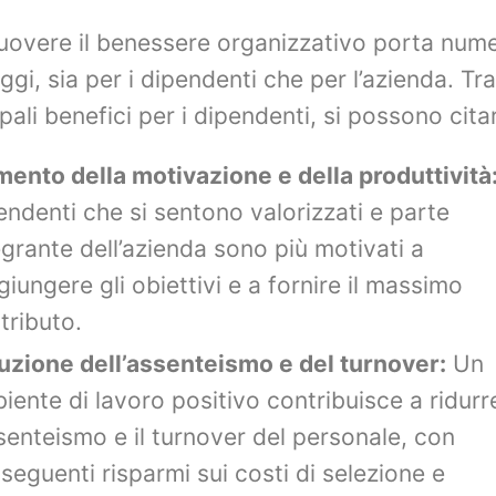
overe il benessere organizzativo porta nume
ggi, sia per i dipendenti che per l’azienda. Tra
ipali benefici per i dipendenti, si possono cita
ento della motivazione e della produttività
endenti che si sentono valorizzati e parte
egrante dell’azienda sono più motivati a
giungere gli obiettivi e a fornire il massimo
tributo.
uzione dell’assenteismo e del turnover:
Un
iente di lavoro positivo contribuisce a ridurr
ssenteismo e il turnover del personale, con
seguenti risparmi sui costi di selezione e