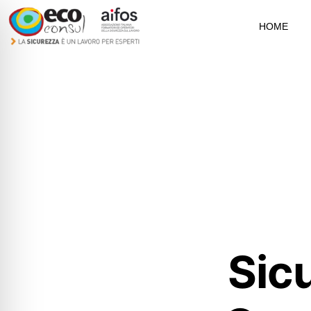
HOME
Sic