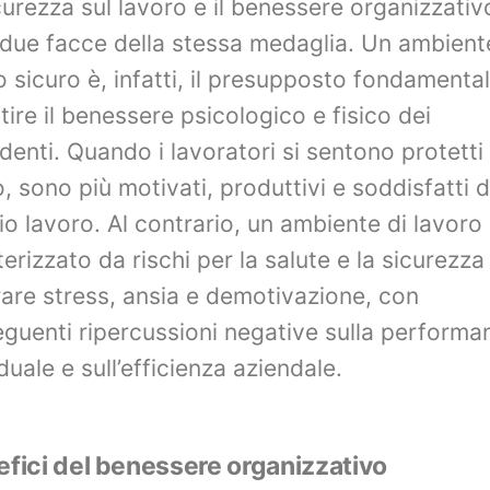
curezza sul lavoro e il benessere organizzativ
due facce della stessa medaglia. Un ambient
o sicuro è, infatti, il presupposto fondamenta
tire il benessere psicologico e fisico dei
denti. Quando i lavoratori si sentono protetti 
o, sono più motivati, produttivi e soddisfatti d
io lavoro. Al contrario, un ambiente di lavoro
terizzato da rischi per la salute e la sicurezz
are stress, ansia e demotivazione, con
guenti ripercussioni negative sulla performa
duale e sull’efficienza aziendale.
efici del benessere organizzativo