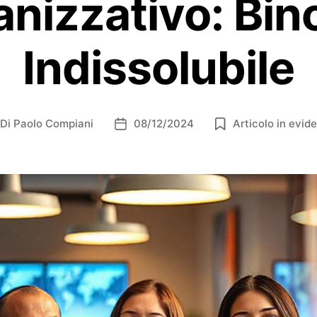
anizzativo: Bin
Indissolubile
Di
Paolo Compiani
08/12/2024
Articolo in evid