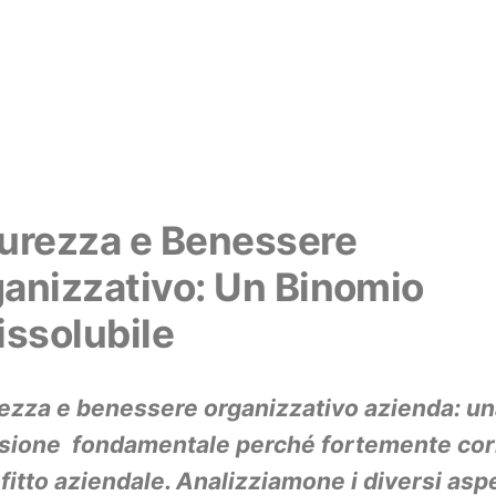
urezza e Benessere
anizzativo: Un Binomio
issolubile
ezza e benessere organizzativo azienda: u
ssione fondamentale perché fortemente corr
ofitto aziendale. Analizziamone i diversi aspe